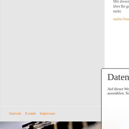
Mit diese
über Ihr 
mehr.
weiter lese
Daten
Auf dieser We
auswählen. Si
Startseite
Kontakt
Impressum