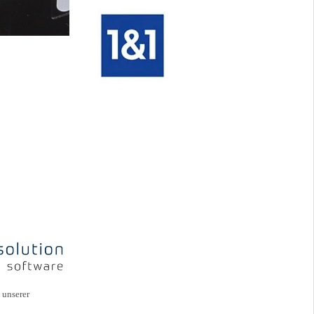
7
unserer