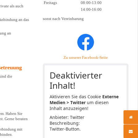
Freitags
08:00-13:00
ivate als auch
14:00-16:00
sonst nach Vereinbarung
 Anbindung an das
rung an
Zu unserer Facebook-Seite
Betreuung
Deaktivierter
sind die
Inhalt!
Aktivieren Sie das Cookie
Externe
Medien > Twitter
um diesen
Inhalt anzuzeigen!
em. Haben Sie
Anbieter: Twitter
t. Gerne beraten
Beschreibung:
Twitter-Button.
Verbindung mit
nbinden.