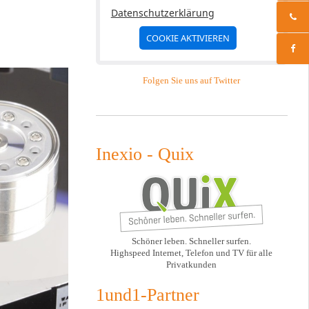
Datenschutzerklärung
COOKIE AKTIVIEREN
Folgen Sie uns auf Twitter
Inexio - Quix
Schöner leben. Schneller surfen.
Highspeed Internet, Telefon und TV für alle
Privatkunden
1und1-Partner