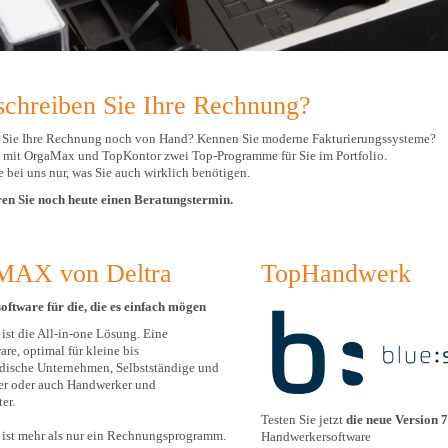
schreiben Sie Ihre Rechnung?
 Sie Ihre Rechnung noch von Hand? Kennen Sie moderne Fakturierungssysteme?
 mit OrgaMax und TopKontor zwei Top-Programme für Sie im Portfolio.
 bei uns nur, was Sie auch wirklich benötigen.
en Sie noch heute einen Beratungstermin.
MAX von Deltra
TopHandwerk
oftware für die, die es einfach mögen
st die All-in-one Lösung. Eine
re, optimal für kleine bis
ndische Unternehmen, Selbstständige und
ler oder auch Handwerker und
ter.
Testen Sie jetzt
die neue Version 
st mehr als nur ein Rechnungsprogramm.
Handwerkersoftware